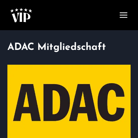
Zum
Inhalt
springen
ADAC Mitgliedschaft