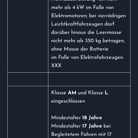
mehr als 4 kW im Falle von
Elektromotoren; bei vierrädrigen
Leichtkraftfahrzeugen darf
darüber hinaus die Leermasse
nicht mehr als 350 kg betragen,
ohne Masse der Batterie
im Falle von Elektrofahrzeugen.
XXX
Klasse
AM
und Klasse
L
eingeschlossen
Mindestalter
18 Jahre
Mindestalter
17 Jahre
bei
Begleitetem Fahren mit 17