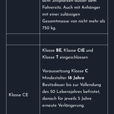
acht Sitzplätzen ausser dem
Fahrersitz. Auch mit Anhänger
mit einer zulässigen
Gesamtmasse von nicht mehr als
750 kg.
Klasse
BE
, Klasse
C1E
und
Klasse
T
eingeschlossen
Voraussetzung Klasse
C
Mindestalter
18 Jahre
Besitzdauer bis zur Vollendung
des 50 Lebensjahres befristet,
Klasse CE
danach für jeweils 5 Jahre
erneute Verlängerung.