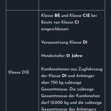
Klasse
BE
und Klasse
C1E
bei
Besitz von Klasse
C1
eingeschlossen
Voraussetzung Klasse
D1
Mindestalter
21 Jahre
Kombinationen aus Zugfahrzeug
Klasse D1E
der Klasse
D1
und Anhänger
über 750 kg zulässige
Gesamtmasse. Die zulässige
Gesamtmasse der Kombination
darf 12.000 kg und die zulässige
Gesamtmasse des Anhängers