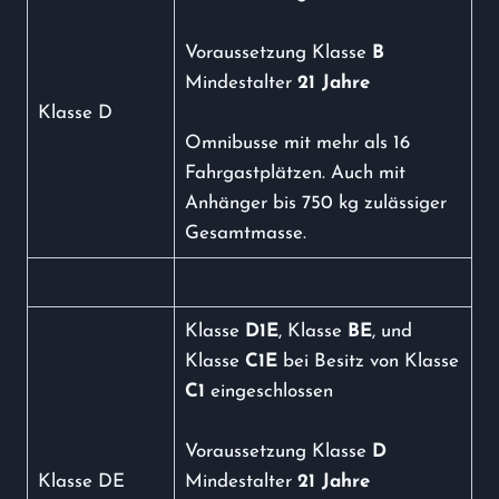
Voraussetzung Klasse
B
Mindestalter
21 Jahre
Klasse D
Omnibusse mit mehr als 16
Fahrgastplätzen. Auch mit
Anhänger bis 750 kg zulässiger
Gesamtmasse.
Klasse
D1E
, Klasse
BE
, und
Klasse
C1E
bei Besitz von Klasse
C1
eingeschlossen
Voraussetzung Klasse
D
Klasse DE
Mindestalter
21 Jahre