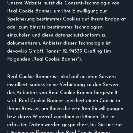
Unsere Website nutzt die Consent-Technologie von
Real Cookie Banner, um Ihre Einwilligung zur
Speicherung bestimmter Cookies auf Ihrem Endgerät
oder zum Einsatz bestimmter Technologien
einzuholen und diese datenschutzkonform zu
dokumentieren. Anbieter dieser Technologie ist
devowl.io GmbH, Tannet 12, 94539 Grafling (im
Folgenden „Real Cookie Banner“).
Real Cookie Banner ist lokal auf unseren Servern
installiert, sodass keine Verbindung zu den Servern
des Anbieters von Real Cookie Banner hergestellt
wird. Real Cookie Banner speichert einen Cookie in
Ihrem Browser, um Ihnen die erteilten Einwilligungen
bzw. deren Widerruf zuordnen zu können. Die so
erfassten Daten werden gespeichert, bis Sie uns zur
Löschung auffordern, den Real Cookie Banner-